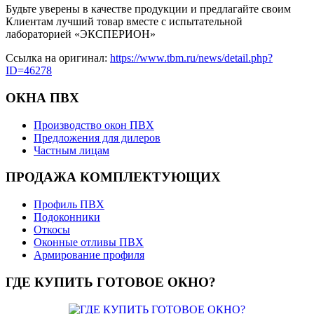
Будьте уверены в качестве продукции и предлагайте своим
Клиентам лучший товар вместе с испытательной
лабораторией «ЭКСПЕРИОН»
Ссылка на оригинал:
https://www.tbm.ru/news/detail.php?
ID=46278
ОКНА
ПВХ
Производство окон ПВХ
Предложения для дилеров
Частным лицам
ПРОДАЖА
КОМПЛЕКТУЮЩИХ
Профиль ПВХ
Подоконники
Откосы
Оконные отливы ПВХ
Армирование профиля
ГДЕ
КУПИТЬ ГОТОВОЕ ОКНО?